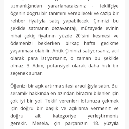
uzmanlığından yararlanacaksınız - teklifçiye
öğenin doğru bir tanımını verebilecek ve cazip bir
rehber fiyatıyla satış yapabilecek.
Çininizi bu
şekilde satmanın dezavantajı, müzayede evinin
nihai çekiç fiyatının yüzde 20'sini kesmesi ve
ödemenizi beklerken birkaç hafta gecikme
yaşanması olabilir.
Antik Çininizi satıyorsanız, acil
olarak para istiyorsanız, o zaman bu şekilde
olmaz.
3. Adım, potansiyel olarak daha hızlı bir
seçenek sunar.
Öğenizi bir açık artırma sitesi aracılığıyla satın.
Bu,
seramik hakkında en azından birazını bilenler için
çok iyi bir yol.
Teklif verenleri lotunuza çekmek
için doğru bir başlık ve açıklama vermeniz ve
doğru alt kategoriye yerleştirmeniz
gerekir.
Mesela, çin parçanızın 18. yüzyıla