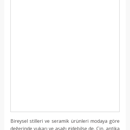
Bireysel stilleri ve seramik ürünleri modaya göre
değerinde yukarı ve aşağı gidebilse de, Çin, antika